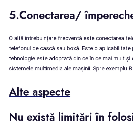
5.Conectarea/ împerecher
O altă întrebuințare frecventă este conectarea tel
telefonul de cască sau boxă. Este o aplicabilita
tehnologie este adoptată din ce în ce mai mult și
sistemele multimedia ale mașinii. Spre exemplu 
Alte aspecte
Nu există limitări în fol