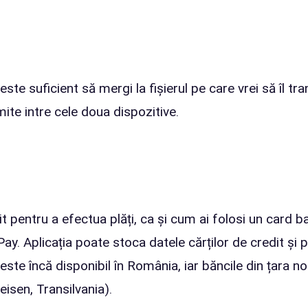
te suficient să mergi la fișierul pe care vrei să îl tra
mite intre cele doua dispozitive.
t pentru a efectua plăți, ca și cum ai folosi un card b
. Aplicația poate stoca datele cărților de credit și p
ste încă disponibil în România, iar băncile din țara noa
eisen, Transilvania).