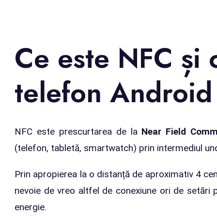
Ce este NFC și c
telefon Android
NFC este prescurtarea de la
Near Field Comm
(telefon, tabletă, smartwatch) prin intermediul und
Prin apropierea la o distanță de aproximativ 4 cen
nevoie de vreo altfel de conexiune ori de setări
energie.