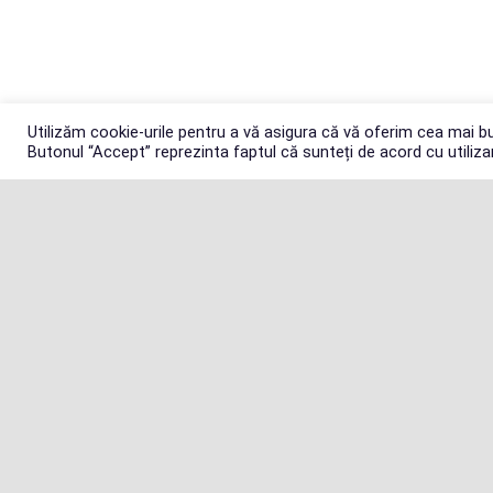
Utilizăm cookie-urile pentru a vă asigura că vă oferim cea mai bu
Butonul “Accept” reprezinta faptul că sunteți de acord cu utili