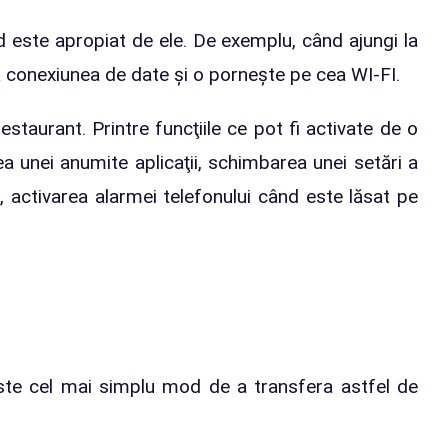
ând este apropiat de ele. De exemplu, când ajungi la
ază conexiunea de date și o pornește pe cea WI-FI.
staurant. Printre funcţiile ce pot fi activate de o
 unei anumite aplicaţii, schimbarea unei setări a
, activarea alarmei telefonului când este lăsat pe
Este cel mai simplu mod de a transfera astfel de