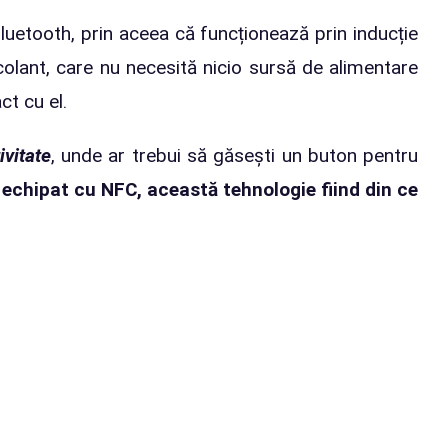
luetooth, prin aceea că funcționează prin inducție
olant, care nu necesită nicio sursă de alimentare
ct cu el.
ivitate
, unde ar trebui să găsești un buton pentru
 echipat cu NFC, această tehnologie fiind din ce