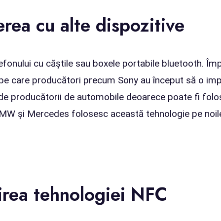
ea cu alte dispozitive
efonului cu căștile sau boxele portabile bluetooth. Î
te pe care producători precum Sony au început să o im
 de producătorii de automobile deoarece poate fi folo
BMW și Mercedes folosesc această tehnologie pe noile
osirea tehnologiei NFC