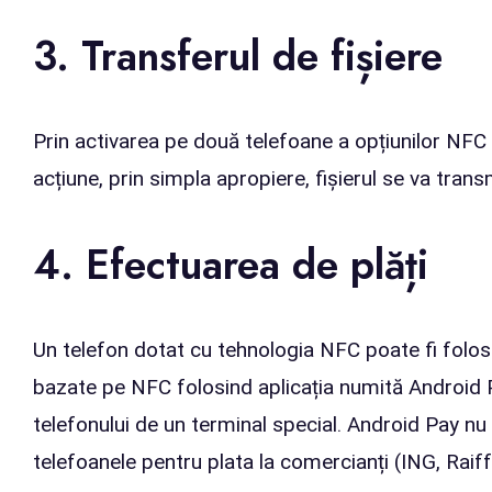
3. Transferul de fișiere
Prin activarea pe două telefoane a opțiunilor NFC es
acțiune, prin simpla apropiere, fișierul se va trans
4. Efectuarea de plăți
Un telefon dotat cu tehnologia NFC poate fi folosi
bazate pe NFC folosind aplicația numită Android Pay
telefonului de un terminal special. Android Pay nu e
telefoanele pentru plata la comercianți (ING, Raiff