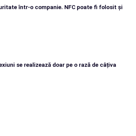
ritate într-o companie. NFC poate fi folosit și
exiuni se realizează doar pe o rază de câțiva