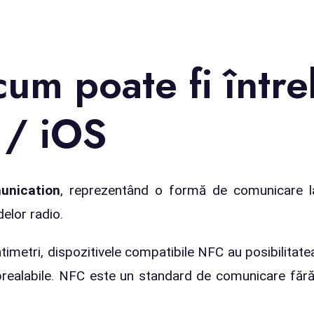
um poate fi între
 / iOS
unication
, reprezentând o formă de comunicare la
elor radio.
timetri, dispozitivele compatibile NFC au posibilitatea
 prealabile. NFC este un standard de comunicare fără