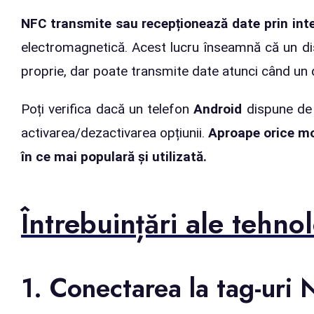
NFC transmite sau recepționează date prin inte
electromagnetică. Acest lucru înseamnă că un dis
proprie, dar poate transmite date atunci când un di
Poți verifica dacă un telefon
Android
dispune de
activarea/dezactivarea opțiunii.
Aproape orice mod
în ce mai populară și utilizată.
Întrebuințări ale tehno
1. Conectarea la tag-uri