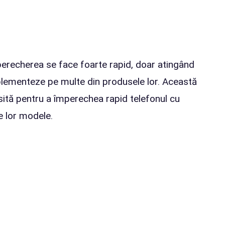
mperecherea se face foarte rapid, doar atingând
plementeze pe multe din produsele lor. Această
sită pentru a împerechea rapid telefonul cu
 lor modele.