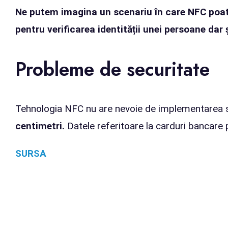
Ne putem imagina un scenariu în care NFC poate f
pentru verificarea identității unei persoane dar 
Probleme de securitate
Tehnologia NFC nu are nevoie de implementarea 
centimetri.
Datele referitoare la carduri bancare p
SURSA