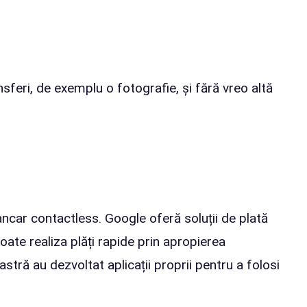
nsferi, de exemplu o fotografie, și fără vreo altă
ancar contactless. Google oferă soluții de plată
oate realiza plăți rapide prin apropierea
stră au dezvoltat aplicații proprii pentru a folosi