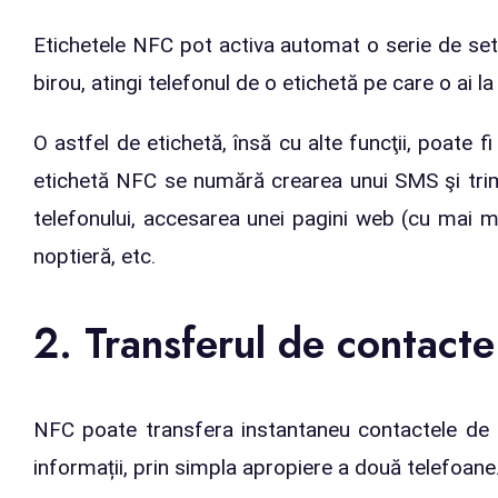
Etichetele NFC pot activa automat o serie de setări
birou, atingi telefonul de o etichetă pe care o ai 
O astfel de etichetă, însă cu alte funcţii, poate 
etichetă NFC se numără crearea unui SMS şi trimi
telefonului, accesarea unei pagini web (cu mai mu
noptieră, etc.
2. Transferul de contacte
NFC poate transfera instantaneu contactele de p
informații, prin simpla apropiere a două telefoane