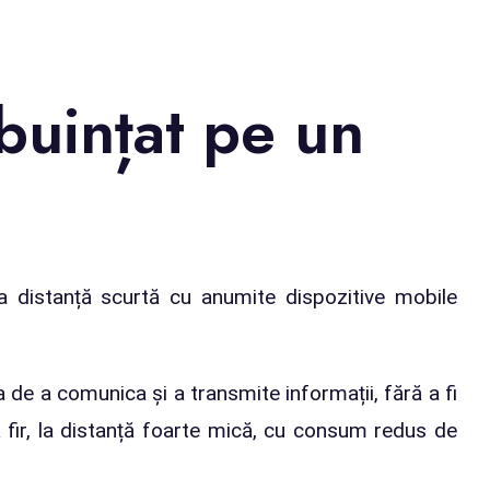
buințat pe un
 distanță scurtă cu anumite dispozitive mobile
 de a comunica și a transmite informații, fără a fi
 fir, la distanță foarte mică, cu consum redus de