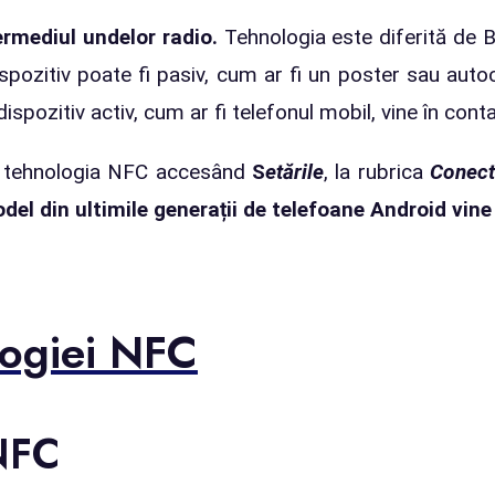
rmediul undelor radio.
Tehnologia este diferită de B
pozitiv poate fi pasiv, cum ar fi un poster sau autoc
spozitiv activ, cum ar fi telefonul mobil, vine în conta
 tehnologia NFC accesând
S
etările
, la rubrica
Conect
el din ultimile generații de telefoane Android vine
logiei NFC
 NFC