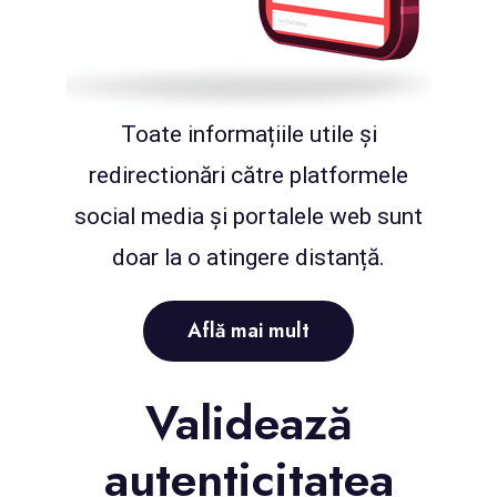
Toate informațiile utile și
redirectionări către platformele
social media și portalele web sunt
doar la o atingere distanță.
Află mai mult
Validează
autenticitatea