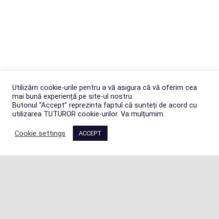
Utilizăm cookie-urile pentru a vă asigura că vă oferim cea
mai bună experiență pe site-ul nostru.
Butonul “Accept” reprezinta faptul că sunteți de acord cu
utilizarea TUTUROR cookie-urilor. Va mulțumim.
Cookie settings
ACCEPT