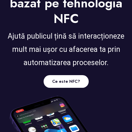
bazat pe tehnologia
NFC
Ajută publicul țină să interacționeze
mult mai ușor cu afacerea ta prin
automatizarea proceselor.
Ce este NFC?